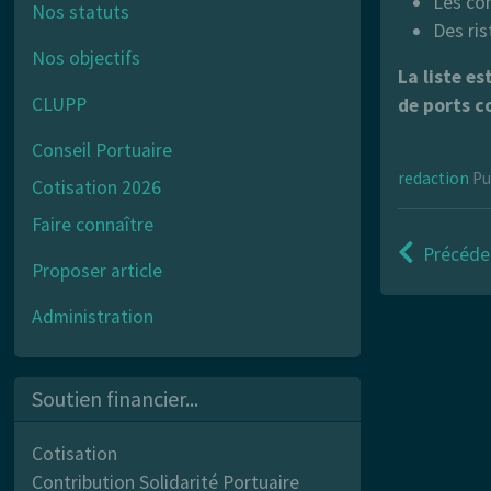
Les com
Nos statuts
Des ris
Nos objectifs
La liste e
CLUPP
de ports 
Conseil Portuaire
redaction
Pu
Cotisation 2026
Faire connaître
Précéde
Proposer article
Administration
Soutien financier...
Cotisation
Contribution Solidarité Portuaire