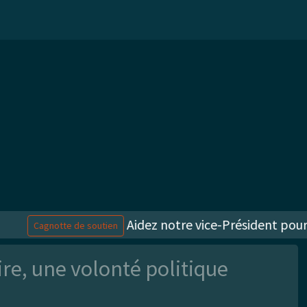
Aidez notre vice-Président poursuiv
Cagnotte de soutien
re, une volonté politique