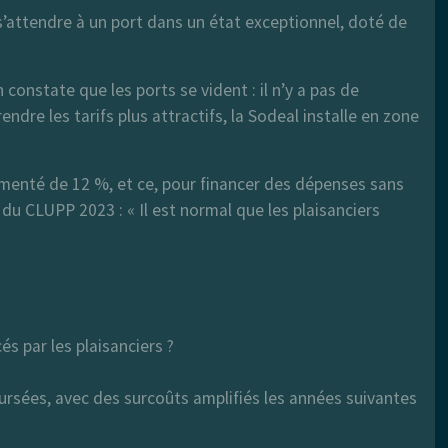
s’attendre à un port dans un état exceptionnel, doté de
n constate que les ports se vident : il n’y a pas de
endre les tarifs plus attractifs, la Sodeal installe en zone
gmenté de 12 %, et ce, pour financer des dépenses sans
 du CLUPP 2023 : « Il est normal que les plaisanciers
?
s par les plaisanciers ?
ursées, avec des surcoûts amplifiés les années suivantes