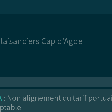
Plaisanciers Cap d'Agde
A
: Non alignement du tarif portuai
ptable