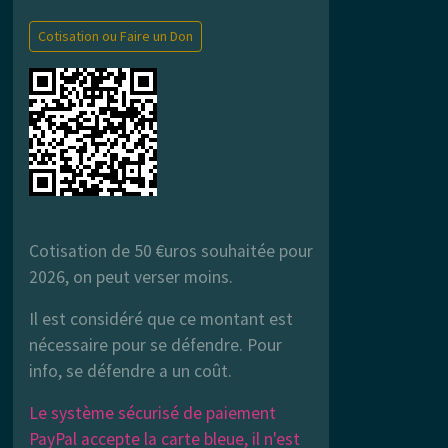
Cotisation ou Faire un Don
Cotisation de 50 €uros souhaitée pour
2026, on peut verser moins.
Il est considéré que ce montant est
nécessaire pour se défendre. Pour
info, se défendre a un coût.
Le système sécurisé de paiement
PayPal accepte la carte bleue, il n'est