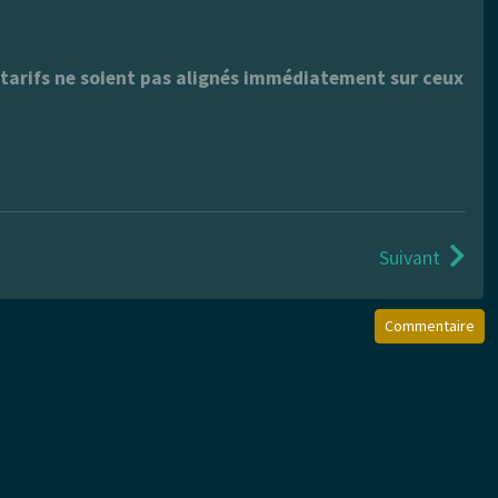
s tarifs ne soient pas alignés immédiatement sur ceux
Suivant
Commentaire