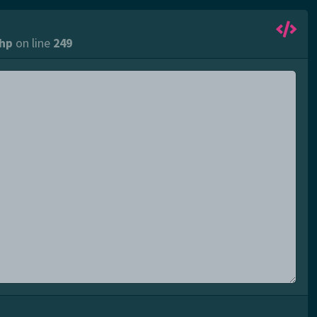
hp
on line
249