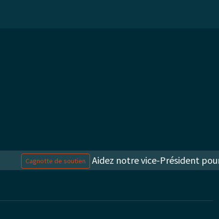
Aidez notre vice-Président poursu
Cagnotte de soutien