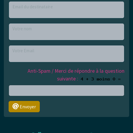
Email du destinataire
Votre nom
Votre Email
Anti-Spam / Merci de répondre à la question
suivante :
Envoyer