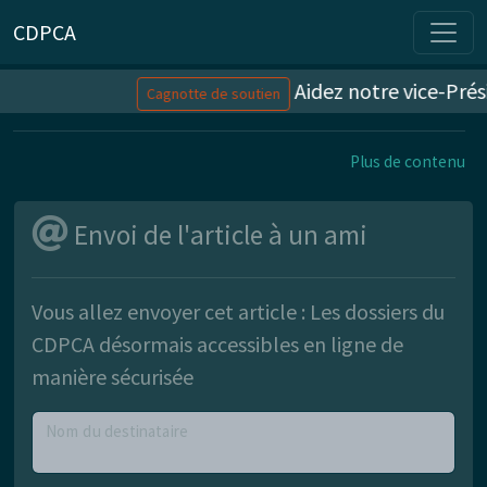
CDPCA
Aidez notre vice-Prési
Cagnotte de soutien
Plus de contenu
Envoi de l'article à un ami
Vous allez envoyer cet article :
Les dossiers du
CDPCA désormais accessibles en ligne de
manière sécurisée
Nom du destinataire